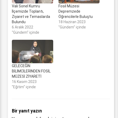
Vali Sonel Kumru
Fosil Müzesi
İlçemizde Toplantı,
Depremzede
Ziyaret ve Temaslarda
Öğrencilerle Buluştu
Bulundu
18 Haziran 2023
6 Aralık 2022
"Gündem" içinde
"Gündem" içinde
GELECEĞİN
BİLİMCİLERİNDEN FOSİL
MÜZESİ ZİYARETİ
16 Kasım 2023
"Eğitim" içinde
Bir yanıt yazın