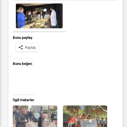
Bunu paylaş:
Paylaş
Bunu beğen:
İlgili Haberler