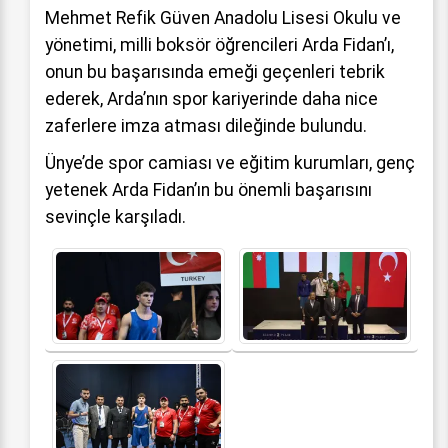
Mehmet Refik Güven Anadolu Lisesi Okulu ve
yönetimi, milli boksör öğrencileri Arda Fidan’ı,
onun bu başarısında emeği geçenleri tebrik
ederek, Arda’nın spor kariyerinde daha nice
zaferlere imza atması dileğinde bulundu.
Ünye’de spor camiası ve eğitim kurumları, genç
yetenek Arda Fidan’ın bu önemli başarısını
sevinçle karşıladı.