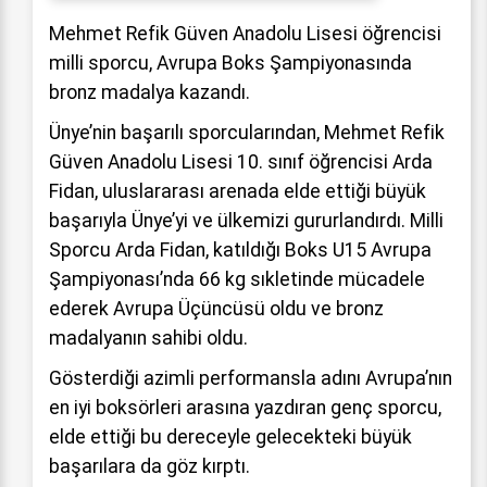
Mehmet Refik Güven Anadolu Lisesi öğrencisi
milli sporcu, Avrupa Boks Şampiyonasında
bronz madalya kazandı.
Ünye’nin başarılı sporcularından, Mehmet Refik
Güven Anadolu Lisesi 10. sınıf öğrencisi Arda
Fidan, uluslararası arenada elde ettiği büyük
başarıyla Ünye’yi ve ülkemizi gururlandırdı. Milli
Sporcu Arda Fidan, katıldığı Boks U15 Avrupa
Şampiyonası’nda 66 kg sıkletinde mücadele
ederek Avrupa Üçüncüsü oldu ve bronz
madalyanın sahibi oldu.
Gösterdiği azimli performansla adını Avrupa’nın
en iyi boksörleri arasına yazdıran genç sporcu,
elde ettiği bu dereceyle gelecekteki büyük
başarılara da göz kırptı.