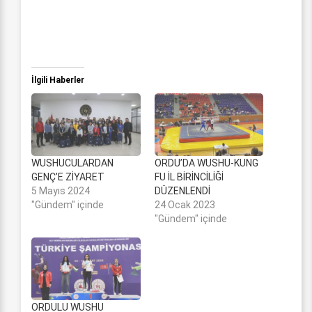
İlgili Haberler
WUSHUCULARDAN
ORDU’DA WUSHU-KUNG
GENÇ’E ZİYARET
FU İL BİRİNCİLİĞİ
5 Mayıs 2024
DÜZENLENDİ
"Gündem" içinde
24 Ocak 2023
"Gündem" içinde
ORDULU WUSHU