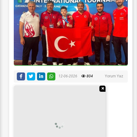
12-06-2026
804
Yorum Yaz
Reklamı Gizle