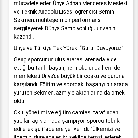
mücadele eden Ünye Adnan Menderes Mesleki
ve Teknik Anadolu Lisesi öğrencisi Semih
Sekmen, muhteşem bir performans
sergileyerek Dünya Şampiyonluğu unvanını
kazandı.
Ünye ve Türkiye Tek Yürek: “Gurur Duyuyoruz”
Genç sporcunun uluslararası arenada elde
ettiği bu tarihi başarı, hem okulunda hem de
memleketi Ünye’de büyük bir coşku ve gururla
karşılandı. Eğitim ve spordaki başarıyı bir arada
yürüten Sekmen, azmiyle akranlarına da örnek
oldu.
Okul yönetimi ve eğitim camiası tarafından
yapılan açıklamada şampiyon sporcu tebrik
edilerek şu ifadelere yer verildi: “Ülkemizi ve
ilçemizi dünyada en iyi şekilde temsil ederek