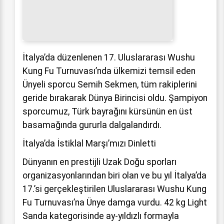
İtalya’da düzenlenen 17. Uluslararası Wushu
Kung Fu Turnuvası’nda ülkemizi temsil eden
Ünyeli sporcu Semih Sekmen, tüm rakiplerini
geride bırakarak Dünya Birincisi oldu. Şampiyon
sporcumuz, Türk bayrağını kürsünün en üst
basamağında gururla dalgalandırdı.
İtalya’da İstiklal Marşı’mızı Dinletti
Dünyanın en prestijli Uzak Doğu sporları
organizasyonlarından biri olan ve bu yıl İtalya’da
17.’si gerçekleştirilen Uluslararası Wushu Kung
Fu Turnuvası’na Ünye damga vurdu. 42 kg Light
Sanda kategorisinde ay-yıldızlı formayla