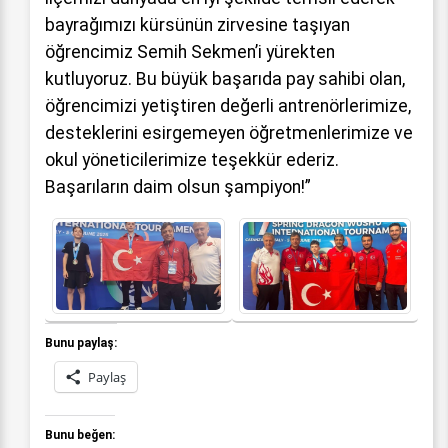
bayrağımızı kürsünün zirvesine taşıyan
öğrencimiz Semih Sekmen’i yürekten
kutluyoruz. Bu büyük başarıda pay sahibi olan,
öğrencimizi yetiştiren değerli antrenörlerimize,
desteklerini esirgemeyen öğretmenlerimize ve
okul yöneticilerimize teşekkür ederiz.
Başarıların daim olsun şampiyon!”
Bunu paylaş:
Paylaş
Bunu beğen: