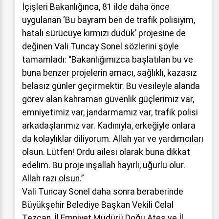
İçişleri Bakanlığınca, 81 ilde daha önce
uygulanan ‘Bu bayram ben de trafik polisiyim,
hatalı sürücüye kırmızı düdük’ projesine de
değinen Vali Tuncay Sonel sözlerini şöyle
tamamladı: “Bakanlığımızca başlatılan bu ve
buna benzer projelerin amacı, sağlıklı, kazasız
belasız günler geçirmektir. Bu vesileyle alanda
görev alan kahraman güvenlik güçlerimiz var,
emniyetimiz var, jandarmamız var, trafik polisi
arkadaşlarımız var. Kadınıyla, erkeğiyle onlara
da kolaylıklar diliyorum. Allah yar ve yardımcıları
olsun. Lütfen! Ordu ailesi olarak buna dikkat
edelim. Bu proje inşallah hayırlı, uğurlu olur.
Allah razı olsun.”
Vali Tuncay Sonel daha sonra beraberinde
Büyükşehir Belediye Başkan Vekili Celal
Tezcan, İl Emniyet Müdürü Doğu Ateş ve İl