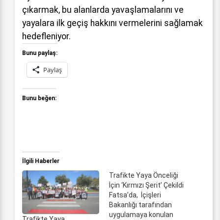
çıkarmak, bu alanlarda yavaşlamalarını ve
yayalara ilk geçiş hakkını vermelerini sağlamak
hedefleniyor.
Bunu paylaş:
Paylaş
Bunu beğen:
İlgili Haberler
Trafikte Yaya Önceliği
İçin ‘Kırmızı Şerit’ Çekildi
Fatsa’da, İçişleri
Bakanlığı tarafından
uygulamaya konulan
Trafikte Yaya