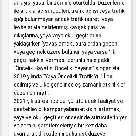
anlayışı yasal bir zemine oturtuldu. Düzenleme
ile artık araç sürücüleri, trafik polisi veya trafik
ışığı bulunmayan ancak trafik işareti veya
levhalarıyla belirlenmiş kavşak giriş ve
çıkışlarına, yaya veya okul geçitlerine
yaklaşırken ‘yavaşlamak’, buralardan geçen
veya geçmek üzere bulunan yaya varsa ‘ilk
geçiş hakkını vermesi’ zorunlu hale geldi.
”Öncelik Hayatın, Öncelik Yayanın” sloganıyla
2019 yılında “Yaya Öncelikli Trafik Yılı” İlan
edilmiş ve ülke genelinde eş zamanlı etkinlikler
düzenlenmişti.
2021 yılı süresince de yürütülecek faaliyet ve
destekleyici kampanyaların etkisini artırmak,
yaya ve okul geçitleri öncesinde sürücülerin yer
ve zemin işaretlemeleriyle bir kez daha
uyarılarak dikkatlerini daha üst düzeye