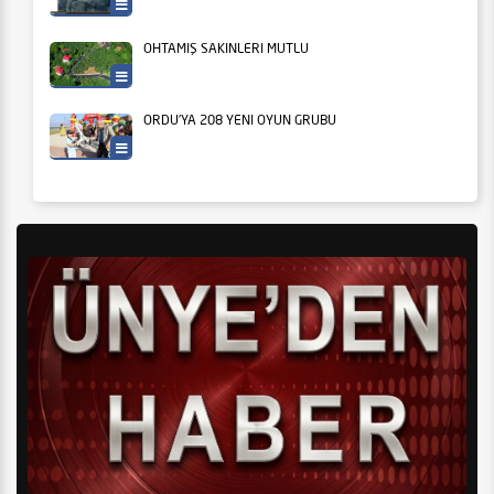
Tarım
OHTAMIŞ SAKİNLERİ MUTLU
Ordu Büyükşehir
ORDU’YA 208 YENİ OYUN GRUBU
Ordu Büyükşehir