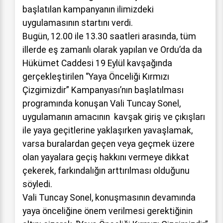
başlatılan kampanyanın ilimizdeki
uygulamasının startını verdi.
Bugün, 12.00 ile 13.30 saatleri arasında, tüm
illerde eş zamanlı olarak yapılan ve Ordu’da da
Hükümet Caddesi 19 Eylül kavşağında
gerçekleştirilen “Yaya Önceliği Kırmızı
Çizgimizdir” Kampanyası’nın başlatılması
programında konuşan Vali Tuncay Sonel,
uygulamanın amacının kavşak giriş ve çıkışları
ile yaya geçitlerine yaklaşırken yavaşlamak,
varsa buralardan geçen veya geçmek üzere
olan yayalara geçiş hakkını vermeye dikkat
çekerek, farkındalığın arttırılması olduğunu
söyledi.
Vali Tuncay Sonel, konuşmasının devamında
yaya önceliğine önem verilmesi gerektiğinin