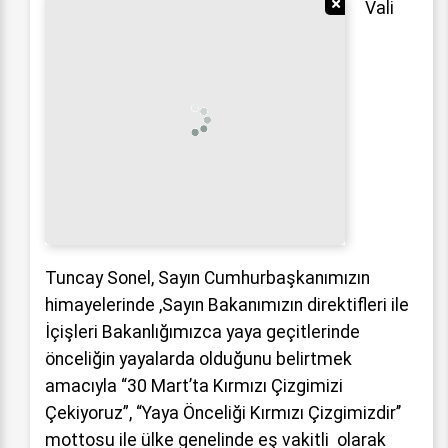
Reklamı Gizle
Vali
Tuncay Sonel, Sayın Cumhurbaşkanımızın
himayelerinde ,Sayın Bakanımızın direktifleri ile
İçişleri Bakanlığımızca yaya geçitlerinde
önceliğin yayalarda olduğunu belirtmek
amacıyla “30 Mart’ta Kırmızı Çizgimizi
Çekiyoruz”, “Yaya Önceliği Kırmızı Çizgimizdir’’
mottosu ile ülke genelinde eş vakitli olarak