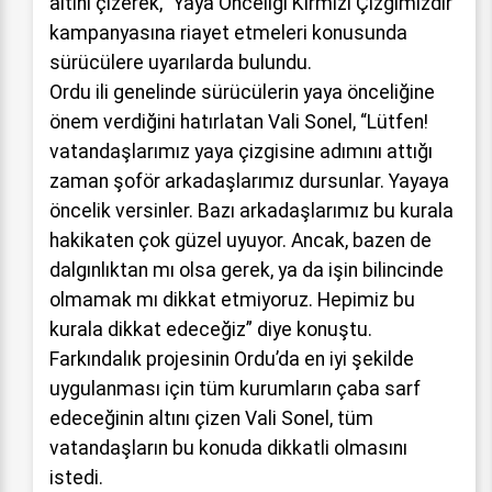
altını çizerek, “Yaya Önceliği Kırmızı Çizgimizdir”
kampanyasına riayet etmeleri konusunda
sürücülere uyarılarda bulundu.
Ordu ili genelinde sürücülerin yaya önceliğine
önem verdiğini hatırlatan Vali Sonel, “Lütfen!
vatandaşlarımız yaya çizgisine adımını attığı
zaman şoför arkadaşlarımız dursunlar. Yayaya
öncelik versinler. Bazı arkadaşlarımız bu kurala
hakikaten çok güzel uyuyor. Ancak, bazen de
dalgınlıktan mı olsa gerek, ya da işin bilincinde
olmamak mı dikkat etmiyoruz. Hepimiz bu
kurala dikkat edeceğiz” diye konuştu.
Farkındalık projesinin Ordu’da en iyi şekilde
uygulanması için tüm kurumların çaba sarf
edeceğinin altını çizen Vali Sonel, tüm
vatandaşların bu konuda dikkatli olmasını
istedi.