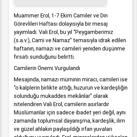
Muammer Erol, 1-7 Ekim Camiler ve Din
Görevlileri Haftası dolayısıyla bir mesaj
yayımladı. Vali Erol, bu yıl “Peygamberimiz
(s.a.v.), Cami ve Namaz” temasıyla idrak edilen
haftanın, namazı ve camileri yeniden düşünme
fırsatı sunduğunu belirtti.
Camilerin Önemi Vurgulandı
Mesajında, namazı müminin miracı, camileri ise
“o kalplerin birlikte attığı, huzurun ve kardeşliğin
solunduğu mukaddes mekânlar” olarak
nitelendiren Vali Erol, camilerin asırlardır
Müslümanlar için sadece ibadet yeri değil, aynı
zamanda toplumsal dayanışma, kardeşlik, ilim
ve güzel ahlakın paylaşıldığı irfan yuvaları