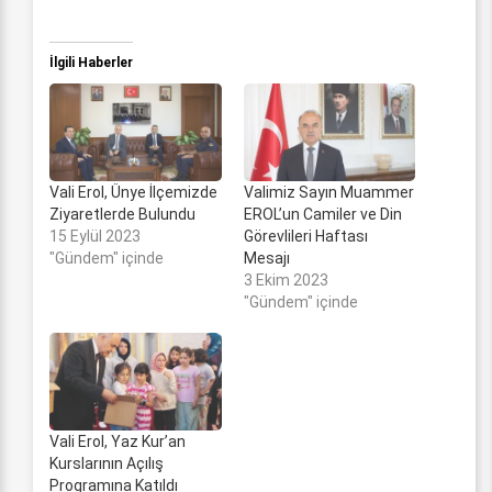
İlgili Haberler
Vali Erol, Ünye İlçemizde
Valimiz Sayın Muammer
Ziyaretlerde Bulundu
EROL’un Camiler ve Din
15 Eylül 2023
Görevlileri Haftası
"Gündem" içinde
Mesajı
3 Ekim 2023
"Gündem" içinde
Vali Erol, Yaz Kur’an
Kurslarının Açılış
Programına Katıldı