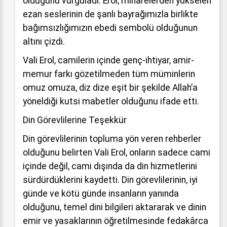
olduğunu vurguladı. Erol, minarelerden yükselen
ezan seslerinin de şanlı bayrağımızla birlikte
bağımsızlığımızın ebedi sembolü olduğunun
altını çizdi.
Vali Erol, camilerin içinde genç-ihtiyar, amir-
memur farkı gözetilmeden tüm müminlerin
omuz omuza, diz dize eşit bir şekilde Allah’a
yöneldiği kutsi mabetler olduğunu ifade etti.
Din Görevlilerine Teşekkür
Din görevlilerinin topluma yön veren rehberler
olduğunu belirten Vali Erol, onların sadece cami
içinde değil, cami dışında da din hizmetlerini
sürdürdüklerini kaydetti. Din görevlilerinin, iyi
günde ve kötü günde insanların yanında
olduğunu, temel dini bilgileri aktararak ve dinin
emir ve yasaklarının öğretilmesinde fedakârca