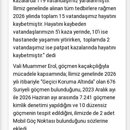
kazalarda 119 vatandaşımız yaralanmıştır.
İlimiz genelinde alınan tüm tedbirlere rağmen
2026 yılında toplam 15 vatandaşımız hayatını
kaybetmiştir. Hayatını kaybeden
vatandaşlarımızın 5’i kaza yerinde, 10’i ise
hastanede yaşamını yitirirken, toplamda 2
vatandaşımız ise patpat kazalarında hayatını
kaybetmiştir.” dedi
Vali Muammer Erol, göçmen kaçakçılığıyla
mücadele kapsamında; İlimiz genelinde 2026
yılı itibariyle “Geçici Koruma Altında” olan 676
Suriyeli göçmen bulunduğunu, 2023 Aralık ayı
ile 2026 Haziran ayı arasında 7.241 göçmene
kimlik denetimi yapıldığını ve 10 düzensiz
göçmenin tespit edildiğini, ilimizde de 2 adet
Mobil Göç Noktası bulunduğunu sözlerine
ekledi.