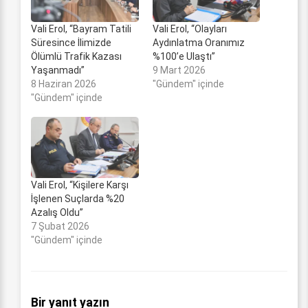
Vali Erol, “Bayram Tatili
Vali Erol, “Olayları
Süresince İlimizde
Aydınlatma Oranımız
Ölümlü Trafik Kazası
%100’e Ulaştı”
Yaşanmadı”
9 Mart 2026
8 Haziran 2026
"Gündem" içinde
"Gündem" içinde
Vali Erol, “Kişilere Karşı
İşlenen Suçlarda %20
Azalış Oldu”
7 Şubat 2026
"Gündem" içinde
Bir yanıt yazın