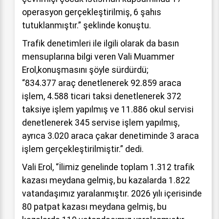
operasyon gerçekleştirilmiş, 6 şahıs
tutuklanmıştır.” şeklinde konuştu.
Trafik denetimleri ile ilgili olarak da basın
mensuplarına bilgi veren Vali Muammer
Erol,konuşmasını şöyle sürdürdü;
“834.377 araç denetlenerek 92.859 araca
işlem, 4.588 ticari taksi denetlenerek 372
taksiye işlem yapılmış ve 11.886 okul servisi
denetlenerek 345 servise işlem yapılmış,
ayrıca 3.020 araca çakar denetiminde 3 araca
işlem gerçekleştirilmiştir.” dedi.
Vali Erol, “İlimiz genelinde toplam 1.312 trafik
kazası meydana gelmiş, bu kazalarda 1.822
vatandaşımız yaralanmıştır. 2026 yılı içerisinde
80 patpat kazası meydana gelmiş, bu