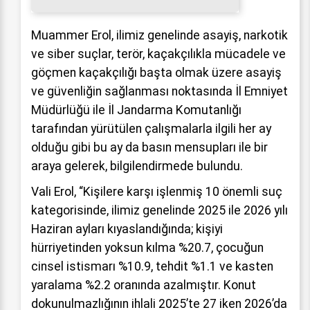
Muammer Erol, ilimiz genelinde asayiş, narkotik
ve siber suçlar, terör, kaçakçılıkla mücadele ve
göçmen kaçakçılığı başta olmak üzere asayiş
ve güvenliğin sağlanması noktasında İl Emniyet
Müdürlüğü ile İl Jandarma Komutanlığı
tarafından yürütülen çalışmalarla ilgili her ay
olduğu gibi bu ay da basın mensupları ile bir
araya gelerek, bilgilendirmede bulundu.
Vali Erol, “Kişilere karşı işlenmiş 10 önemli suç
kategorisinde, ilimiz genelinde 2025 ile 2026 yılı
Haziran ayları kıyaslandığında; kişiyi
hürriyetinden yoksun kılma %20.7, çocuğun
cinsel istismarı %10.9, tehdit %1.1 ve kasten
yaralama %2.2 oranında azalmıştır. Konut
dokunulmazlığının ihlali 2025’te 27 iken 2026’da