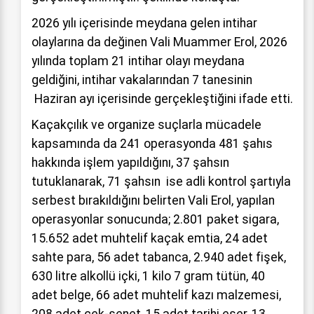
2026 yılı içerisinde meydana gelen intihar
olaylarına da değinen Vali Muammer Erol, 2026
yılında toplam 21 intihar olayı meydana
geldiğini, intihar vakalarından 7 tanesinin
Haziran ayı içerisinde gerçekleştiğini ifade etti.
Kaçakçılık ve organize suçlarla mücadele
kapsamında da 241 operasyonda 481 şahıs
hakkında işlem yapıldığını, 37 şahsın
tutuklanarak, 71 şahsın ise adli kontrol şartıyla
serbest bırakıldığını belirten Vali Erol, yapılan
operasyonlar sonucunda; 2.801 paket sigara,
15.652 adet muhtelif kaçak emtia, 24 adet
sahte para, 56 adet tabanca, 2.940 adet fişek,
630 litre alkollü içki, 1 kilo 7 gram tütün, 40
adet belge, 66 adet muhtelif kazı malzemesi,