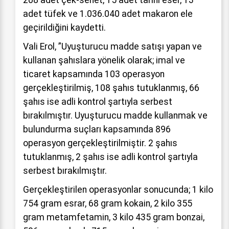
208 adet çek-senet, 15 adet tarihi eser, 13
adet tüfek ve 1.036.040 adet makaron ele
geçirildiğini kaydetti.
Vali Erol, ”Uyuşturucu madde satışı yapan ve
kullanan şahıslara yönelik olarak; imal ve
ticaret kapsamında 103 operasyon
gerçekleştirilmiş, 108 şahıs tutuklanmış, 66
şahıs ise adli kontrol şartıyla serbest
bırakılmıştır. Uyuşturucu madde kullanmak ve
bulundurma suçları kapsamında 896
operasyon gerçekleştirilmiştir. 2 şahıs
tutuklanmış, 2 şahıs ise adli kontrol şartıyla
serbest bırakılmıştır.
Gerçekleştirilen operasyonlar sonucunda; 1 kilo
754 gram esrar, 68 gram kokain, 2 kilo 355
gram metamfetamin, 3 kilo 435 gram bonzai,