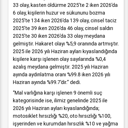
33 olay, kasten öldürme 2025’te 2 iken 2026’da
6 olay, kişilerin huzur ve sükununu bozma
2025’te 134 iken 2026’da 139 olay, cinsel taciz
2025’te 39 iken 2026’da 46 olay, cinsel saldırı
2025’te 30 iken 2026’da 33 olay meydana
gelmiştir. Hakaret olayı %5,9 oranında artmıştır.
2025 ile 2026 yılı Haziran ayları kıyaslandığında
kişilere karşı işlenen olay sayılarında %0,4
azalış meydana gelmiştir. 2025 yılı Haziran
ayında aydınlatma oranı %99.8 iken 2026 yılı
Haziran ayında %99.7’dir.” dedi.
“Mal varlığına karşı işlenen 9 önemli suç
kategorisinde ise, ilimiz genelinde 2025 ile
2026 yılı Haziran ayları kıyaslandığında;
motosiklet hırsızlığı %20, oto hırsızlığı %100,
işyerinden ve kurumdan hırsızlık %10 ve yağma