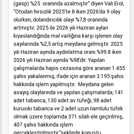
(gasp) %25 oranında azalmıştır” diyen Vali Erol,
“Otodan hırsızlık 2025’te 8 iken 2026’da 9 olay
olurken, dolandırıcılık olayı %7,8 oranında
artmıştır. 2025 ile 2026 yılı Haziran ayları
kıyaslandığında mal varlığına karşı işlenen olay
sayılarında %2,5 artış meydana gelmiştir. 2025
yılı Haziran ayında aydınlatma oranı %99.8 iken
2026 yılı Haziran ayında %98’dir. Yapılan
çalışmalarda hapis cezasına göre aranan 1.455
şahıs yakalanmış, ifade için aranan 3.195 şahıs
hakkında işlem yapılmıştır. Meydana gelen
asayiş olaylarında ve yapılan çalışmalarda; 141
adet tabanca, 130 adet av tüfeği, 98 adet
kurusıkı tabanca ve 2 adet uzun namlulu tüfek
olmak üzere toplamda 371 silah ele geçirilmiş,
407 şahıs hakkında işlem
gerçekleştirilmiştir.”şeklinde konuştu.