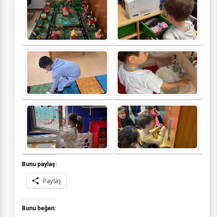
Bunu paylaş:
Paylaş
Bunu beğen: