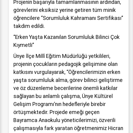
Projenin başarıyla tamamlanmasının ardından,
görevlerini eksiksiz yerine getiren tüm minik
öğrencilere “Sorumluluk Kahramanı Sertifikası”
takdim edildi.
“Erken Yaşta Kazanılan Sorumluluk Bilinci Çok
Kıymetli”
Ünye İlçe Millî Eğitim Müdürlüğü yetkilileri,
projenin çocukların pedagojik gelişimine olan
katkısını vurgulayarak, “Öğrencilerimizin erken
yaşta sorumluluk alma, görev bilinci geliştirme
ve öz düzenleme becerilerine önemli katkılar
sağlayan bu anlamlı çalışma, Ünye Kültürel
Gelişim Programı’nın hedefleriyle birebir
örtüşmektedir. Projede emeği geçen
Bayramca Anaokulu yöneticilerimizi, özverili
çalışmasıyla fark yaratan öğretmenimiz Hicran