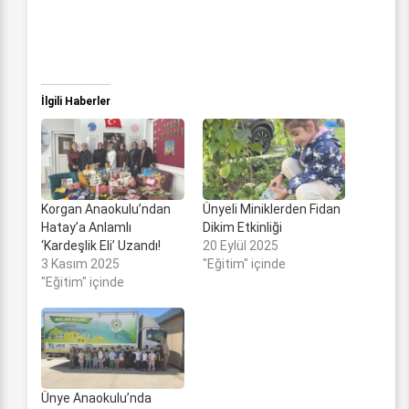
İlgili Haberler
Korgan Anaokulu’ndan
Ünyeli Miniklerden Fidan
Hatay’a Anlamlı
Dikim Etkinliği
‘Kardeşlik Eli’ Uzandı!
20 Eylül 2025
3 Kasım 2025
"Eğitim" içinde
"Eğitim" içinde
Ünye Anaokulu’nda