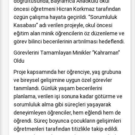
doğrultusunda, Bayramca Anaokulu okul
öncesi öğretmeni Hicran Korkmaz tarafından
özgün çalışma hayata geçirildi. “Sorumluluk
Kasabası” adı verilen projeyle, okul öncesi
eğitim alan minik öğrencilerin öz düzenleme ve
görev bilinci becerilerinin artırılması hedeflendi.
Görevlerini Tamamlayan Minikler “Kahraman”
Oldu
Proje kapsamında her öğrenciye, yaş grubuna
ve bireysel gelişimine uygun özel görevler
tanımlandı. Günlük yaşam becerilerini
planlama, verilen işi sonuna kadar götürme ve
sorumluluk alma gibi süreçleri yaşayarak
deneyimleyen öğrenciler, hem eğlendi hem de
öğrendi. Süreç boyunca çocukların gelişimleri
öğretmenleri tarafından titizlikle takip edildi.