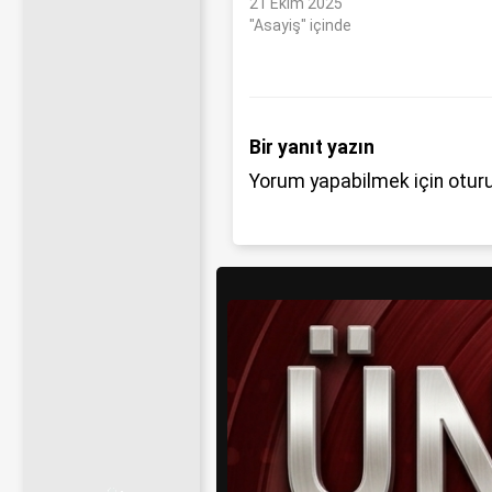
21 Ekim 2025
"Asayiş" içinde
Bir yanıt yazın
Yorum yapabilmek için
otur