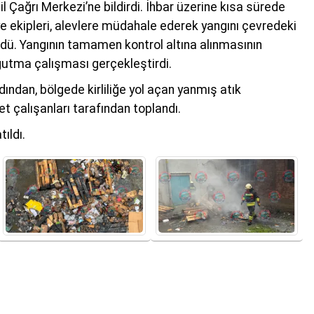
 Çağrı Merkezi’ne bildirdi. İhbar üzerine kısa sürede
iye ekipleri, alevlere müdahale ederek yangını çevredeki
ü. Yangının tamamen kontrol altına alınmasının
oğutma çalışması gerçekleştirdi.
ından, bölgede kirliliğe yol açan yanmış atık
 çalışanları tarafından toplandı.
tıldı.