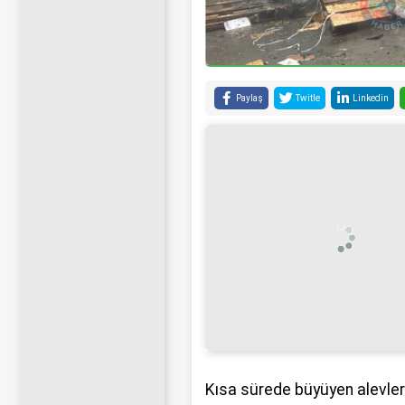
Paylaş
Twitle
Linkedin
Kısa sürede büyüyen alevler