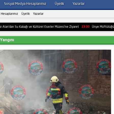
Sosyal Medya Hesaplarımız
Üyelik
Yazarlar
 Hesaplarımız
Üyelik
Yazarlar
 Su Kabağı ve Kültürel Eserler Müzesi’ne Ziyaret
23:00
Ünye Müftülüğü’nden Yaz Ku
Yangını