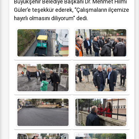
Büyükşehir Belediye Başkanı Dr. Mehmet Hilmi
Güler’e teşekkür ederek, “Çalışmaların ilçemize
hayırlı olmasını diliyorum” dedi.