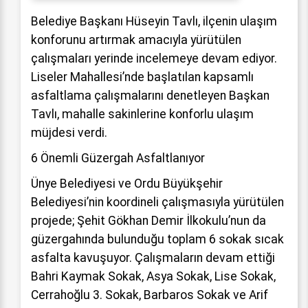
Belediye Başkanı Hüseyin Tavlı, ilçenin ulaşım
konforunu artırmak amacıyla yürütülen
çalışmaları yerinde incelemeye devam ediyor.
Liseler Mahallesi’nde başlatılan kapsamlı
asfaltlama çalışmalarını denetleyen Başkan
Tavlı, mahalle sakinlerine konforlu ulaşım
müjdesi verdi.
6 Önemli Güzergah Asfaltlanıyor
Ünye Belediyesi ve Ordu Büyükşehir
Belediyesi’nin koordineli çalışmasıyla yürütülen
projede; Şehit Gökhan Demir İlkokulu’nun da
güzergahında bulunduğu toplam 6 sokak sıcak
asfalta kavuşuyor. Çalışmaların devam ettiği
Bahri Kaymak Sokak, Asya Sokak, Lise Sokak,
Cerrahoğlu 3. Sokak, Barbaros Sokak ve Arif