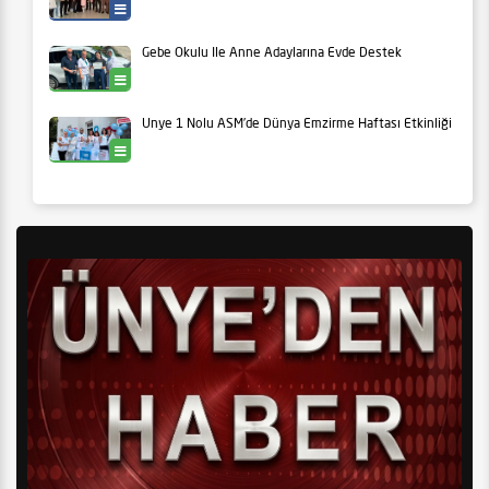
Eğitim
Gebe Okulu İle Anne Adaylarına Evde Destek
Ünye
Ünye 1 Nolu ASM’de Dünya Emzirme Haftası Etkinliği
Ünye