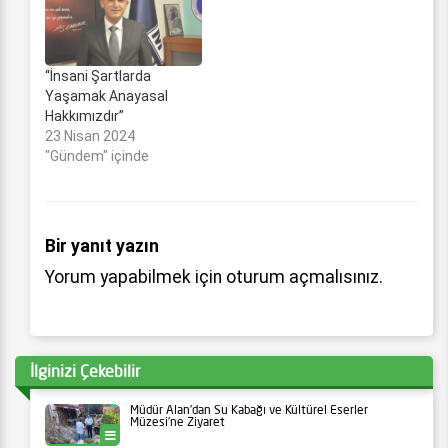
“İnsani Şartlarda
Yaşamak Anayasal
Hakkımızdır”
23 Nisan 2024
"Gündem" içinde
Bir yanıt yazın
Yorum yapabilmek için
oturum açmalısınız
.
İlginizi Çekebilir
Müdür Alan’dan Su Kabağı ve Kültürel Eserler
Müzesi’ne Ziyaret
Ünye