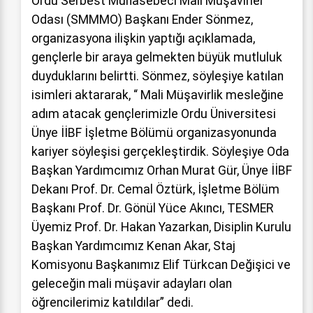
Ordu Serbest Muhasebeci Mali Müşavirler
Odası (SMMMO) Başkanı Ender Sönmez,
organizasyona ilişkin yaptığı açıklamada,
gençlerle bir araya gelmekten büyük mutluluk
duyduklarını belirtti. Sönmez, söyleşiye katılan
isimleri aktararak, “ Mali Müşavirlik mesleğine
adım atacak gençlerimizle Ordu Üniversitesi
Ünye İİBF İşletme Bölümü organizasyonunda
kariyer söyleşisi gerçekleştirdik. Söyleşiye Oda
Başkan Yardımcımız Orhan Murat Gür, Ünye İİBF
Dekanı Prof. Dr. Cemal Öztürk, İşletme Bölüm
Başkanı Prof. Dr. Gönül Yüce Akıncı, TESMER
Üyemiz Prof. Dr. Hakan Yazarkan, Disiplin Kurulu
Başkan Yardımcımız Kenan Akar, Staj
Komisyonu Başkanımız Elif Türkcan Değişici ve
geleceğin mali müşavir adayları olan
öğrencilerimiz katıldılar” dedi.