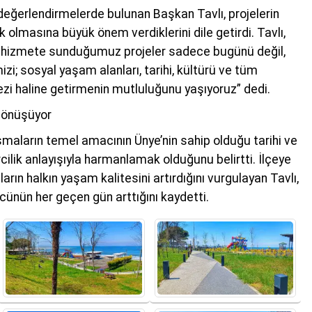
değerlendirmelerde bulunan Başkan Tavlı, projelerin
ük olmasına büyük önem verdiklerini dile getirdi. Tavlı,
 hizmete sunduğumuz projeler sadece bugünü değil,
zi; sosyal yaşam alanları, tarihi, kültürü ve tüm
kezi haline getirmenin mutluluğunu yaşıyoruz” dedi.
Dönüşüyor
şmaların temel amacının Ünye’nin sahip olduğu tarihi ve
cilik anlayışıyla harmanlamak olduğunu belirtti. İlçeye
ların halkın yaşam kalitesini artırdığını vurgulayan Tavlı,
cünün her geçen gün arttığını kaydetti.