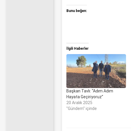
Bunu beğen:
İlgili Haberler
Başkan Tavlı: “Adım Adım
Hayata Geçiriyoruz”
20 Aralık 2025
"Gündem" içinde