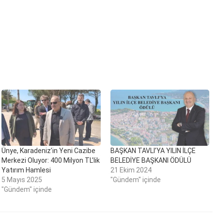
Ünye, Karadeniz’in Yeni Cazibe
BAŞKAN TAVLI’YA YILIN İLÇE
Merkezi Oluyor: 400 Milyon TL’lik
BELEDİYE BAŞKANI ÖDÜLÜ
Yatırım Hamlesi
21 Ekim 2024
5 Mayıs 2025
"Gündem" içinde
"Gündem" içinde