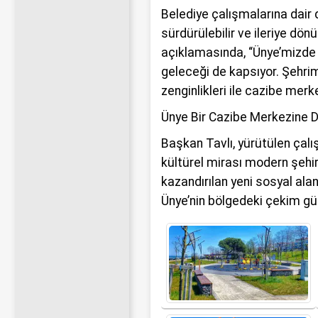
Belediye çalışmalarına dair 
sürdürülebilir ve ileriye dön
açıklamasında, “Ünye’mizde
geleceği de kapsıyor. Şehrimi
zenginlikleri ile cazibe mer
Ünye Bir Cazibe Merkezine 
Başkan Tavlı, yürütülen çalı
kültürel mirası modern şehir
kazandırılan yeni sosyal alan
Ünye’nin bölgedeki çekim gü