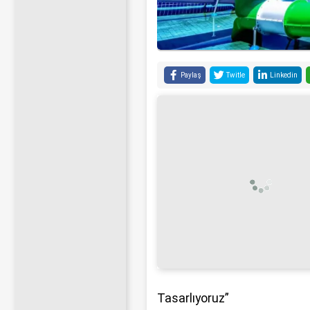
Paylaş
Twitle
Linkedin
Tasarlıyoruz”