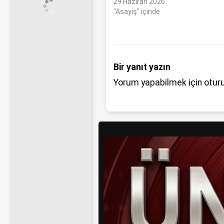
29 Haziran 2026
"Asayiş" içinde
Bir yanıt yazın
Yorum yapabilmek için
otur