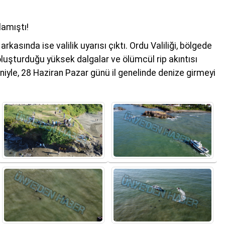
lamıştı!
kasında ise valilik uyarısı çıktı. Ordu Valiliği, bölgede
 oluşturduğu yüksek dalgalar ve ölümcül rip akıntısı
eniyle, 28 Haziran Pazar günü il genelinde denize girmeyi