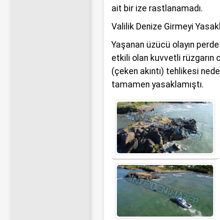
ait bir ize rastlanamadı.
Valilik Denize Girmeyi Yasak
Yaşanan üzücü olayın perde ar
etkili olan kuvvetli rüzgarın
(çeken akıntı) tehlikesi ned
tamamen yasaklamıştı.