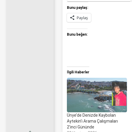
Bunu paylaş:
Paylaş
Bunu beğen:
İlgili Haberler
Ünye’de Denizde Kaybolan
Aytekin’i Arama Çalışmaları
2’inci Gününde