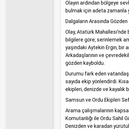
Olayın ardından bölgeye sev
bulmak için adeta zamanla y
Dalgaların Arasında Gözden
Olay, Atatürk Mahallesi’nde 
bilgilere göre; serinlemek a
yaşındaki Aytekin Ergin, bir 
Arkadaşlarının ve çevredekil
gözden kayboldu.
Durumu fark eden vatandaşla
sayıda ekip yönlendirdi. Kısa
ekipleri, denizde ve kayalık
Samsun ve Ordu Ekipleri Se
Arama çalışmalarının kapsa
Komutanlığı ile Ordu Sahil Gü
Denizden ve karadan yürütü