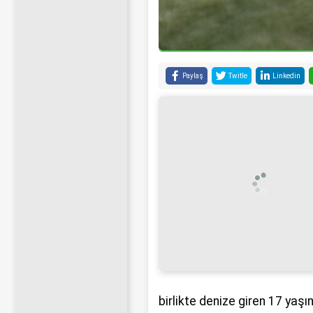
Paylaş
Twitle
Linkedin
birlikte denize giren 17 yaşı