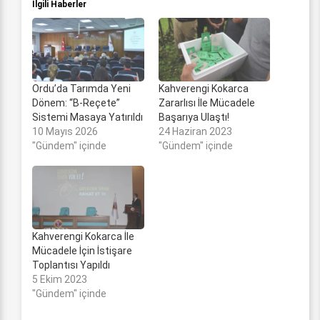
İlgili Haberler
Ordu’da Tarımda Yeni
Kahverengi Kokarca
Dönem: “B-Reçete”
Zararlısı İle Mücadele
Sistemi Masaya Yatırıldı
Başarıya Ulaştı!
10 Mayıs 2026
24 Haziran 2023
"Gündem" içinde
"Gündem" içinde
Kahverengi Kokarca İle
Mücadele İçin İstişare
Toplantısı Yapıldı
5 Ekim 2023
"Gündem" içinde