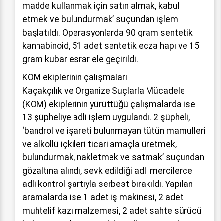
madde kullanmak için satın almak, kabul
etmek ve bulundurmak’ suçundan işlem
başlatıldı. Operasyonlarda 90 gram sentetik
kannabinoid, 51 adet sentetik ecza hapı ve 15
gram kubar esrar ele geçirildi.
KOM ekiplerinin çalışmaları
Kaçakçılık ve Organize Suçlarla Mücadele
(KOM) ekiplerinin yürüttüğü çalışmalarda ise
13 şüpheliye adli işlem uygulandı. 2 şüpheli,
‘bandrol ve işareti bulunmayan tütün mamulleri
ve alkollü içkileri ticari amaçla üretmek,
bulundurmak, nakletmek ve satmak’ suçundan
gözaltına alındı, sevk edildiği adli mercilerce
adli kontrol şartıyla serbest bırakıldı. Yapılan
aramalarda ise 1 adet iş makinesi, 2 adet
muhtelif kazı malzemesi, 2 adet sahte sürücü