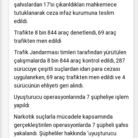
şahıslardan 17’si çıkarıldıkları mahkemece
tutuklanarak ceza infaz kurumuna teslim
edildi.
Trafikte 8 bin 844 araç denetlendi, 69 araç
trafikten men edildi
Trafik Jandarması timleri tarafından yürütülen
çalışmalarda 8 bin 844 araç kontrol edildi, 287
sürücüye çeşitli suçlardan idari para cezası
uygulanırken, 69 araç trafikten men edildi ve 4
sürücünün ehliyeti geri alındı.
Uyuşturucu operasyonlarında 7 şüpheliye işlem
yapıldı
Narkotik suçlarla mücadele kapsamında
gerçekleştirilen operasyonlarda 7 şüpheli şahıs
yakalandı. Şüpheliler hakkında ‘uyuşturucu