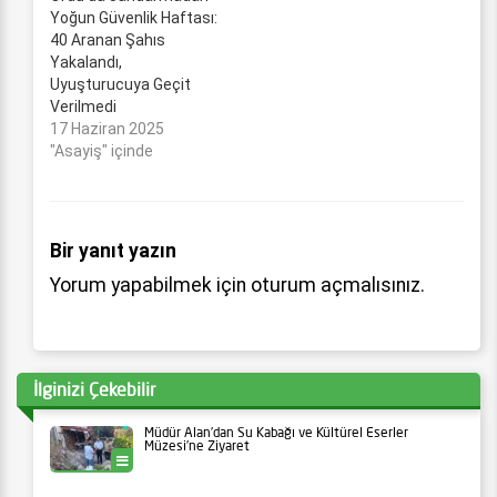
Yoğun Güvenlik Haftası:
40 Aranan Şahıs
Yakalandı,
Uyuşturucuya Geçit
Verilmedi
17 Haziran 2025
"Asayiş" içinde
Bir yanıt yazın
Yorum yapabilmek için
oturum açmalısınız
.
İlginizi Çekebilir
Müdür Alan’dan Su Kabağı ve Kültürel Eserler
Müzesi’ne Ziyaret
Ünye