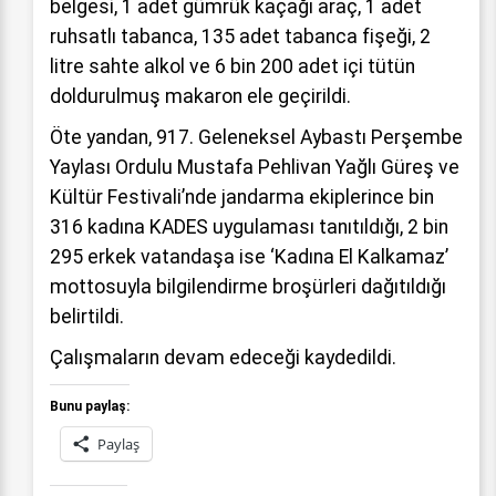
belgesi, 1 adet gümrük kaçağı araç, 1 adet
ruhsatlı tabanca, 135 adet tabanca fişeği, 2
litre sahte alkol ve 6 bin 200 adet içi tütün
doldurulmuş makaron ele geçirildi.
Öte yandan, 917. Geleneksel Aybastı Perşembe
Yaylası Ordulu Mustafa Pehlivan Yağlı Güreş ve
Kültür Festivali’nde jandarma ekiplerince bin
316 kadına KADES uygulaması tanıtıldığı, 2 bin
295 erkek vatandaşa ise ‘Kadına El Kalkamaz’
mottosuyla bilgilendirme broşürleri dağıtıldığı
belirtildi.
Çalışmaların devam edeceği kaydedildi.
Bunu paylaş:
Paylaş