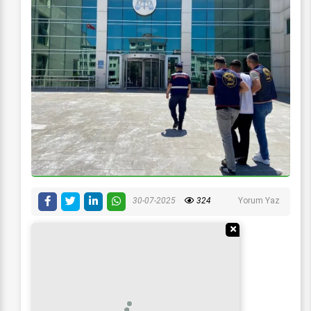
30-07-2025
324
Yorum Yaz
Reklamı Gizle