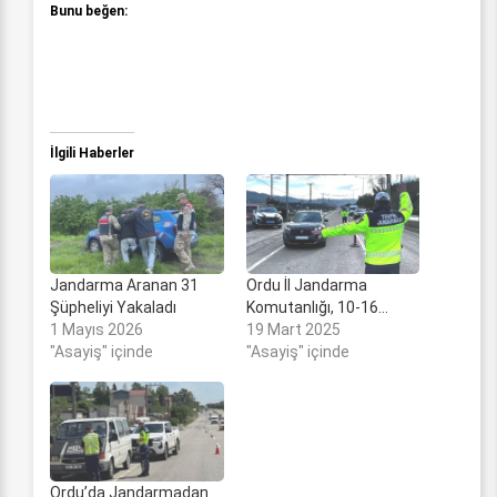
Bunu beğen:
İlgili Haberler
Jandarma Aranan 31
Ordu İl Jandarma
Şüpheliyi Yakaladı
Komutanlığı, 10-16…
1 Mayıs 2026
19 Mart 2025
"Asayiş" içinde
"Asayiş" içinde
Ordu’da Jandarmadan