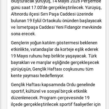
oluşturacak yürüyüş, 14 Mayıs 2026 Perşembe
günü saat 17.00’de gerçekleştirilecek. Yürüyüş,
Altınordu ilçesi Sırrı Paşa Caddesi üzerinde
bulunan 19 Eylül Ortaokulu önünden başlayacak
ve İsmetpaşa Caddesi Yeni Fidangör mevkiinde
sona erecek.
Gençlerin yoğun katılım göstermesi beklenen
etkinlikte, vatandaşlar da korteje eşlik ederek
19 Mayıs ruhunu hep birlikte yaşayacak. Türk
bayrakları ve marşlar eşliğinde gerçekleşecek
yürüyüşün, Gençlik Haftası coşkusunu tüm
kente yayması hedefleniyor.
Gençlik Haftası kapsamında Ordu genelinde
sportif, kültürel ve sosyal birçok etkinlik
düzenlenecek. Program çerçevesinde 19
ilçede gerçekleştirilecek sportif faaliyetler için