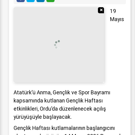
Reklamı Gizle
19
Mayıs
Atatürk’ü Anma, Gençlik ve Spor Bayramı
kapsamında kutlanan Gençlik Haftası
etkinlikleri, Ordu’da düzenlenecek açılış
yürüyüşüyle başlayacak.
Gençlik Haftası kutlamalarının başlangıcını