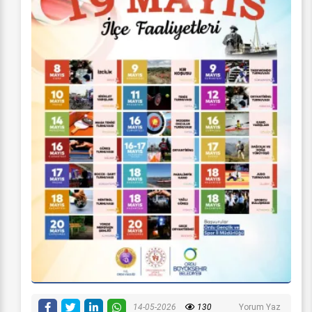
14-05-2026
130
Yorum Yaz