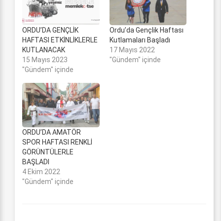
ORDU’DA GENÇLİK
Ordu’da Gençlik Haftası
HAFTASI ETKİNLİKLERLE
Kutlamaları Başladı
KUTLANACAK
17 Mayıs 2022
15 Mayıs 2023
"Gündem" içinde
"Gündem" içinde
ORDU’DA AMATÖR
SPOR HAFTASI RENKLİ
GÖRÜNTÜLERLE
BAŞLADI
4 Ekim 2022
"Gündem" içinde