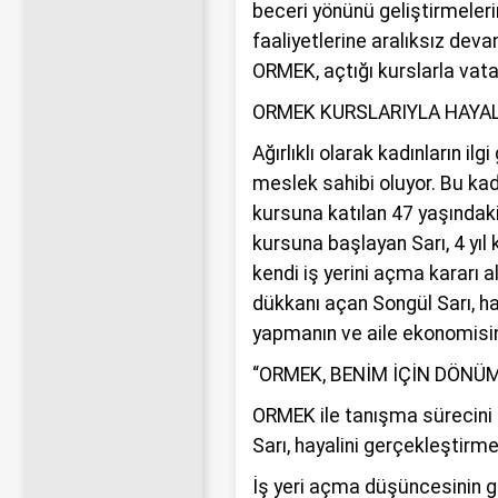
beceri yönünü geliştirmeler
faaliyetlerine aralıksız dev
ORMEK, açtığı kurslarla vat
ORMEK KURSLARIYLA HAYAL
Ağırlıklı olarak kadınların il
meslek sahibi oluyor. Bu kad
kursuna katılan 47 yaşındaki 
kursuna başlayan Sarı, 4 yıl 
kendi iş yerini açma kararı a
dükkanı açan Songül Sarı, ha
yapmanın ve aile ekonomisi
“ORMEK, BENİM İÇİN DÖNÜ
ORMEK ile tanışma sürecini a
Sarı, hayalini gerçekleştirm
İş yeri açma düşüncesinin 