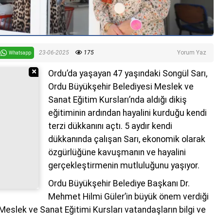
23-06-2025
175
Yorum Yaz
Whatsapp
Reklamı Gizle
Ordu’da yaşayan 47 yaşındaki Songül Sarı,
Ordu Büyükşehir Belediyesi Meslek ve
Sanat Eğitim Kursları’nda aldığı dikiş
eğitiminin ardından hayalini kurduğu kendi
terzi dükkanını açtı. 5 aydır kendi
dükkanında çalışan Sarı, ekonomik olarak
özgürlüğüne kavuşmanın ve hayalini
gerçekleştirmenin mutluluğunu yaşıyor.
Ordu Büyükşehir Belediye Başkanı Dr.
Mehmet Hilmi Güler’in büyük önem verdiği
eslek ve Sanat Eğitimi Kursları vatandaşların bilgi ve