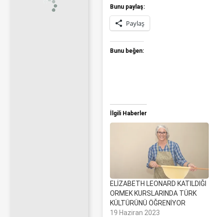
Bunu paylaş:
Paylaş
Bunu beğen:
İlgili Haberler
ELİZABETH LEONARD KATILDIĞI
ORMEK KURSLARINDA TÜRK
KÜLTÜRÜNÜ ÖĞRENİYOR
19 Haziran 2023