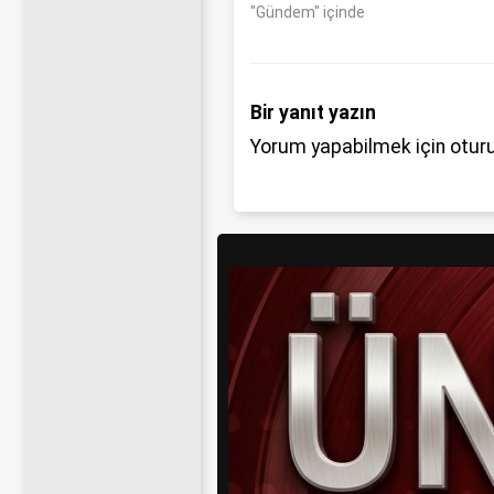
"Gündem" içinde
Bir yanıt yazın
Yorum yapabilmek için
otur