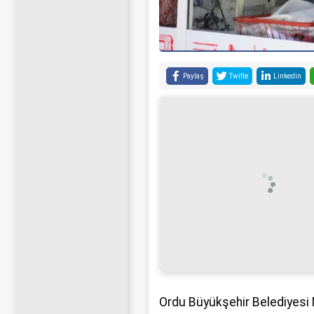
Paylaş
Twitle
Linkedin
Ordu Büyükşehir Belediyesi M