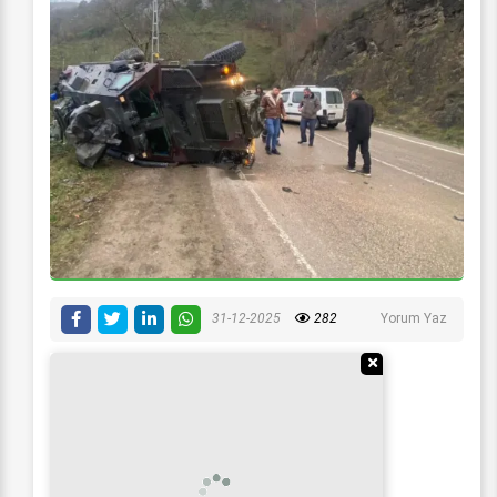
31-12-2025
282
Yorum Yaz
Reklamı Gizle