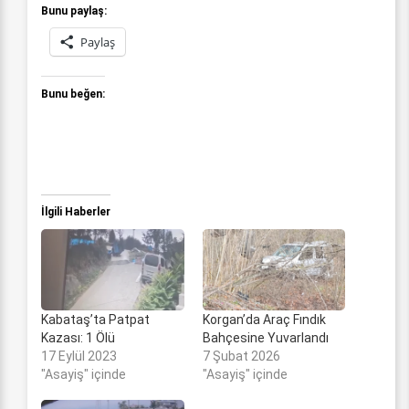
Bunu paylaş:
Paylaş
Bunu beğen:
İlgili Haberler
Kabataş’ta Patpat
Korgan’da Araç Fındık
Kazası: 1 Ölü
Bahçesine Yuvarlandı
17 Eylül 2023
7 Şubat 2026
"Asayiş" içinde
"Asayiş" içinde