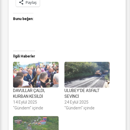
Paylaş
Bunu beğen:
İlgili Haberler
DAVULLAR ÇALDI,
ULUBEY’DE ASFALT
KURBAN KESİLDİ
SEVİNCİ
14 Eylül 2025
24 Eylül 2025
"Gündem" içinde
"Gündem" içinde