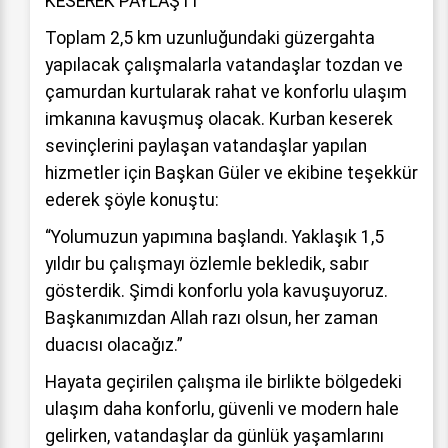
KESEREK PAYLAŞTI
Toplam 2,5 km uzunluğundaki güzergahta
yapılacak çalışmalarla vatandaşlar tozdan ve
çamurdan kurtularak rahat ve konforlu ulaşım
imkanına kavuşmuş olacak. Kurban keserek
sevinçlerini paylaşan vatandaşlar yapılan
hizmetler için Başkan Güler ve ekibine teşekkür
ederek şöyle konuştu:
“Yolumuzun yapımına başlandı. Yaklaşık 1,5
yıldır bu çalışmayı özlemle bekledik, sabır
gösterdik. Şimdi konforlu yola kavuşuyoruz.
Başkanımızdan Allah razı olsun, her zaman
duacısı olacağız.”
Hayata geçirilen çalışma ile birlikte bölgedeki
ulaşım daha konforlu, güvenli ve modern hale
gelirken, vatandaşlar da günlük yaşamlarını