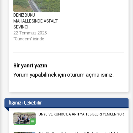
DENİZBÜKÜ
MAHALLESİNDE ASFALT
SEVİNCİ
22 Temmuz 2025
"Gündem" içinde
Bir yanıt yazın
Yorum yapabilmek için
oturum açmalısınız
.
İlginizi Çekebilir
ÜNYE VE KUMRU’DA ARITMA TESİSLERİ YENİLENİYOR
Ünye