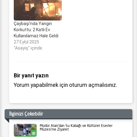
Çaybaşı’nda Yangın
Korkuttu: 2 Katlı Ev
Kullanılamaz Hale Geldi
27 Eylül 2025
"Asayiş" içinde
Bir yanıt yazın
Yorum yapabilmek için
oturum açmalısınız
.
İlginizi Çekebilir
Müdür Alan’dan Su Kabağı ve Kültürel Eserler
Müzesi’ne Ziyaret
Ünye