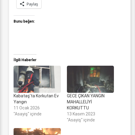
Paylaş
Bunu beğen:
İlgili Haberler
Kabataş’ta Korkutan Ev
GECE ÇIKAN YANGIN
Yangın
MAHALLELİYİ
11 Ocak 2026
KORKUTTU
"Asayiş" içinde
13 Kasım 2023
"Asayiş" içinde