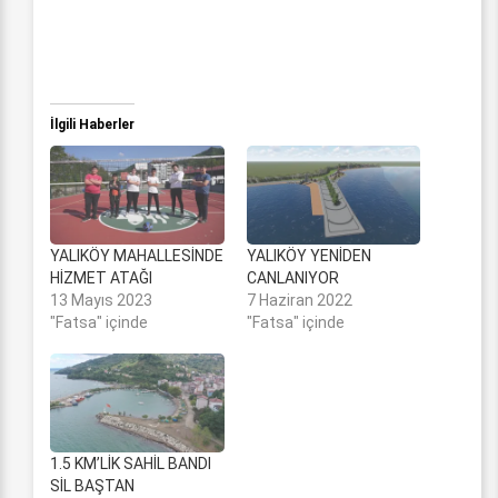
İlgili Haberler
YALIKÖY MAHALLESİNDE
YALIKÖY YENİDEN
HİZMET ATAĞI
CANLANIYOR
13 Mayıs 2023
7 Haziran 2022
"Fatsa" içinde
"Fatsa" içinde
1.5 KM’LİK SAHİL BANDI
SİL BAŞTAN