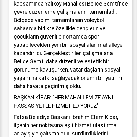
kapsamında Yalıköy Mahallesi Belice Semti’nde
çevre düzenleme çalışmalarını tamamladı.
Bölgede yapımı tamamlanan voleybol
sahasıyla birlikte özellikle gençlerin ve
çocukların güvenli bir ortamda spor
yapabilecekleri yeni bir sosyal alan mahalleye
kazandırıldı. Gerçekleştirilen çalışmalarla
Belice Semti daha düzenli ve estetik bir
görünüme kavuşurken, vatandaşların sosyal
yaşamına katkı sağlayacak önemli bir yatırım
daha hayata geçirilmiş oldu.
BAŞKAN KİBAR: “HER MAHALLEMİZE AYNI
HASSASİYETLE HİZMET EDİYORUZ”
Fatsa Belediye Başkanı İbrahim Etem Kibar,
ilçenin her noktasına eşit hizmet ulaştırma
anlayışıyla çalışmalarını sürdürdüklerini