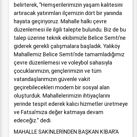
belirterek, “Hemşerilerimizin yaşam kalitesini
artıracak yatırımları ilçemizin dört bir yanında
hayata geçiriyoruz. Mahalle halkı çevre
düzenlemesi ile ilgili talepte bulundu. Biz de bu
talep üzerine teknik ekibimizle Belice Semti’ne
giderek gerekli çalışmalara başladık. Yalıköy
Mahallemiz Belice Semti’nde tamamladığımız
çevre düzenlemesi ve voleybol sahasıyla
çocuklarımızın, gençlerimizin ve tüm
vatandaşlarımızın güvenle vakit
geçirebilecekleri modern bir sosyal alan
oluşturduk. Mahallelerimizin ihtiyaçlarını
yerinde tespit ederek kalıcı hizmetler üretmeye
ve Fatsa’mıza değer katmaya devam
edeceğiz.” dedi.
MAHALLE SAKİNLERİNDEN BAŞKAN KİBAR’A