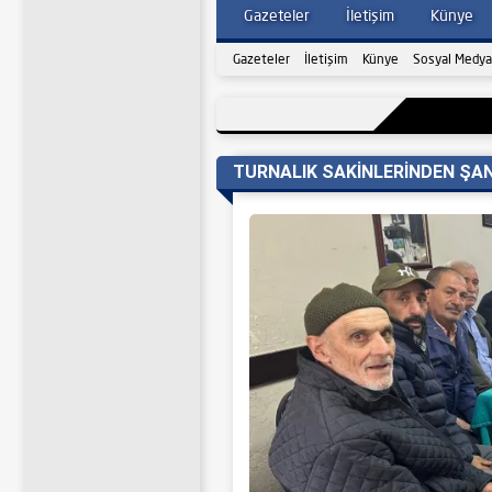
Gazeteler
İletişim
Künye
Gazeteler
İletişim
Künye
Sosyal Medya
TURNALIK SAKİNLERİNDEN ŞAN