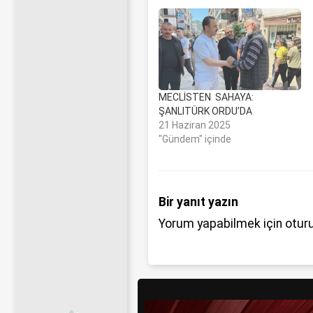
MECLİSTEN SAHAYA:
ŞANLITÜRK ORDU’DA
21 Haziran 2025
"Gündem" içinde
Bir yanıt yazın
Yorum yapabilmek için
otur