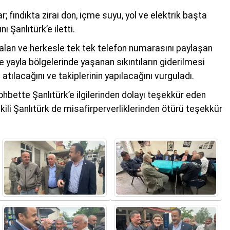
; fındıkta zirai don, içme suyu, yol ve elektrik başta
ı Şanlıtürk’e iletti.
ot alan ve herkesle tek tek telefon numarasını paylaşan
kle yayla bölgelerinde yaşanan sıkıntıların giderilmesi
atılacağını ve takiplerinin yapılacağını vurguladı.
bette Şanlıtürk’e ilgilerinden dolayı teşekkür eden
kili Şanlıtürk de misafirperverliklerinden ötürü teşekkür