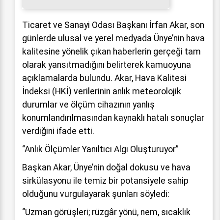
Ticaret ve Sanayi Odası Başkanı İrfan Akar, son
günlerde ulusal ve yerel medyada Ünye’nin hava
kalitesine yönelik çıkan haberlerin gerçeği tam
olarak yansıtmadığını belirterek kamuoyuna
açıklamalarda bulundu. Akar, Hava Kalitesi
İndeksi (HKİ) verilerinin anlık meteorolojik
durumlar ve ölçüm cihazının yanlış
konumlandırılmasından kaynaklı hatalı sonuçlar
verdiğini ifade etti.
“Anlık Ölçümler Yanıltıcı Algı Oluşturuyor”
Başkan Akar, Ünye’nin doğal dokusu ve hava
sirkülasyonu ile temiz bir potansiyele sahip
olduğunu vurgulayarak şunları söyledi:
“Uzman görüşleri; rüzgâr yönü, nem, sıcaklık