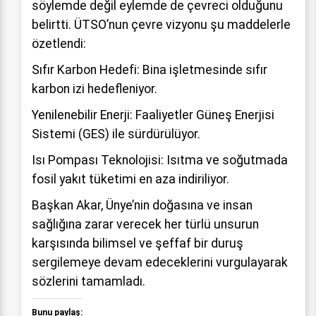
söylemde değil eylemde de çevreci olduğunu
belirtti. ÜTSO’nun çevre vizyonu şu maddelerle
özetlendi:
Sıfır Karbon Hedefi: Bina işletmesinde sıfır
karbon izi hedefleniyor.
Yenilenebilir Enerji: Faaliyetler Güneş Enerjisi
Sistemi (GES) ile sürdürülüyor.
Isı Pompası Teknolojisi: Isıtma ve soğutmada
fosil yakıt tüketimi en aza indiriliyor.
Başkan Akar, Ünye’nin doğasına ve insan
sağlığına zarar verecek her türlü unsurun
karşısında bilimsel ve şeffaf bir duruş
sergilemeye devam edeceklerini vurgulayarak
sözlerini tamamladı.
Bunu paylaş: