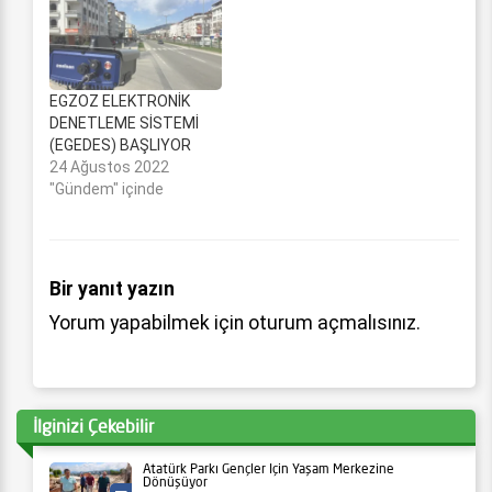
EGZOZ ELEKTRONİK
DENETLEME SİSTEMİ
(EGEDES) BAŞLIYOR
24 Ağustos 2022
"Gündem" içinde
Bir yanıt yazın
Yorum yapabilmek için
oturum açmalısınız
.
İlginizi Çekebilir
Atatürk Parkı Gençler İçin Yaşam Merkezine
Dönüşüyor