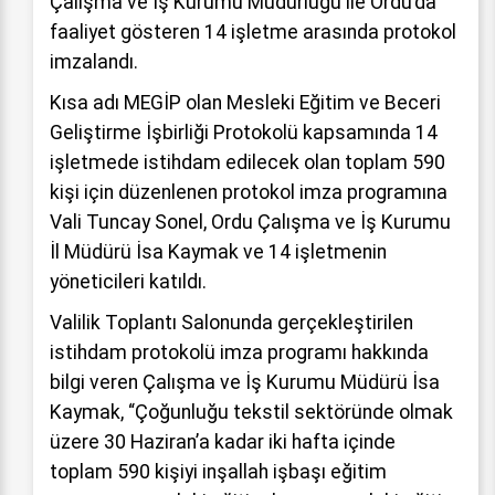
Çalışma ve İş Kurumu Müdürlüğü ile Ordu’da
faaliyet gösteren 14 işletme arasında protokol
imzalandı.
Kısa adı MEGİP olan Mesleki Eğitim ve Beceri
Geliştirme İşbirliği Protokolü kapsamında 14
işletmede istihdam edilecek olan toplam 590
kişi için düzenlenen protokol imza programına
Vali Tuncay Sonel, Ordu Çalışma ve İş Kurumu
İl Müdürü İsa Kaymak ve 14 işletmenin
yöneticileri katıldı.
Valilik Toplantı Salonunda gerçekleştirilen
istihdam protokolü imza programı hakkında
bilgi veren Çalışma ve İş Kurumu Müdürü İsa
Kaymak, “Çoğunluğu tekstil sektöründe olmak
üzere 30 Haziran’a kadar iki hafta içinde
toplam 590 kişiyi inşallah işbaşı eğitim