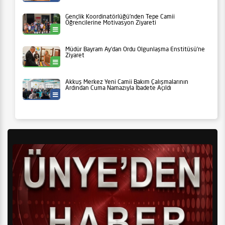
Gençlik Koordinatörlüğü’nden Tepe Camii
Öğrencilerine Motivasyon Ziyareti
Ünye
Müdür Bayram Ay’dan Ordu Olgunlaşma Enstitüsü’ne
Ziyaret
Ordu
Akkuş Merkez Yeni Camii Bakım Çalışmalarının
Ardından Cuma Namazıyla İbadete Açıldı
İlçeler