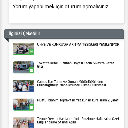
Yorum yapabilmek için
oturum açmalısınız
.
İlginizi Çekebilir
ÜNYE VE KUMRU’DA ARITMA TESİSLERİ YENİLENİYOR
Ünye
Tokat’ta Kene Tutunan Ünye’li Kadın Sivas’ta Vefat
Etti
Ünye
Çamaş İlçe Tarım ve Orman Müdürlüğü’nden
Burhangüneyi Mahallesi’nde Cuma Buluşması
Tarım
Müftü İbrahim Toprak’tan Yaz Kur’an Kurslarına Ziyaret
Kabataş
Terme Devlet Hastanesi’nde Emzirme Haftası’na Özel
Bilgilendirme Standı Açıldı
Sağlık