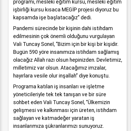
programı, mesleki eğitim kursu, mesleki eğitim
işbirliği kursu kısaca MEGİP projesi diyoruz bu
kapsamda işe başlatacağız” dedi.
Pandemi sürecinde bir kişinin dahi istihdam
edilmesinin çok önemli olduğunu vurgulayan
Vali Tuncay Sonel, “Bizim için bir kişi bir kişidir.
Bugün 590 yöre insanımıza istihdam sağlamış
olacağız Allah razı olsun hepinizden. Devletimiz,
milletimiz var olsun. Atacağımız imzalar,
hayırlara vesile olur inşallah” diye konuştu.
Programa katılan iş insanları ve işletme
yöneticileriyle tek tek tanışan ve bir süre
sohbet eden Vali Tuncay Sonel, “Ülkemizin
gelişmesi ve kalkınması için üreten, istihdam
sağlayan ve katmadeğer yaratan iş
insanlarımıza şükranlarımızı sunuyoruz.