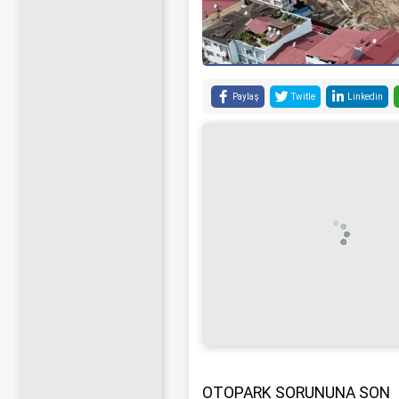
Paylaş
Twitle
Linkedin
OTOPARK SORUNUNA SON