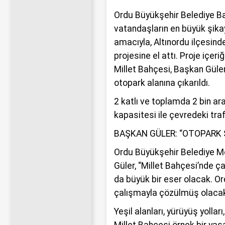
Ordu Büyükşehir Belediye B
vatandaşların en büyük şika
amacıyla, Altınordu ilçesind
projesine el attı. Proje içeri
Millet Bahçesi, Başkan Güler’i
otopark alanına çıkarıldı.
2 katlı ve toplamda 2 bin a
kapasitesi ile çevredeki tra
BAŞKAN GÜLER: “OTOPARK
Ordu Büyükşehir Belediye Me
Güler, “Millet Bahçesi’nde ç
da büyük bir eser olacak. Or
çalışmayla çözülmüş olacak
Yeşil alanları, yürüyüş yollar