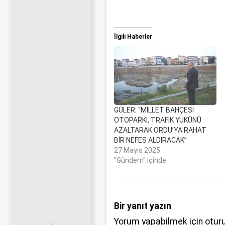
İlgili Haberler
GÜLER: “MİLLET BAHÇESİ
OTOPARKI, TRAFİK YÜKÜNÜ
AZALTARAK ORDU’YA RAHAT
BİR NEFES ALDIRACAK”
27 Mayıs 2025
"Gündem" içinde
Bir yanıt yazın
Yorum yapabilmek için
otur