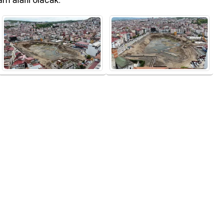
am alanı olacak.