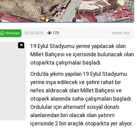
20-05-2025
173
Yorum Yaz
Whatsapp
Reklamı Gizle
19 Eylül Stadyumu yerine yapılacak olan
Millet Bahçesi ve içerisinde bulunacak olan
otoparkta çalışmalar başladı.
Ordu’da yıkımı yapılan 19 Eylül Stadyumu
yerine inşa edilecek ve şehre rahat bir
nefes aldıracak olan Millet Bahçesi ve
otopark alanında saha çalışmaları başladı.
Ordulular için alternatif sosyal donatı
alanlarından biri olacak olan yatırım
içerisinde 2 bin araçlık otoparkta yer alıyor.