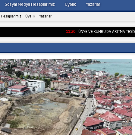
Sosyal Medya Hesaplarımız
Üyelik
Yazarlar
 Hesaplarımız
Üyelik
Yazarlar
11:20
ÜNYE VE KUMRU’DA ARITMA TESİSLERİ YEN