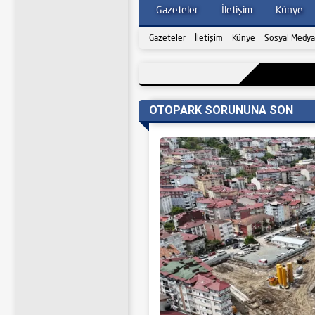
Gazeteler
İletişim
Künye
Gazeteler
İletişim
Künye
Sosyal Medya
OTOPARK SORUNUNA SON