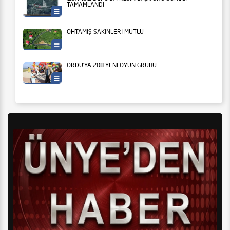
TAMAMLANDI
Tarım
OHTAMIŞ SAKİNLERİ MUTLU
Ordu Büyükşehir
ORDU’YA 208 YENİ OYUN GRUBU
Ordu Büyükşehir