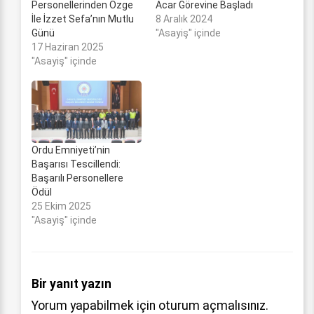
Personellerinden Özge
Acar Görevine Başladı
İle İzzet Sefa’nın Mutlu
8 Aralık 2024
Günü
"Asayiş" içinde
17 Haziran 2025
"Asayiş" içinde
Ordu Emniyeti’nin
Başarısı Tescillendi:
Başarılı Personellere
Ödül
25 Ekim 2025
"Asayiş" içinde
Bir yanıt yazın
Yorum yapabilmek için
oturum açmalısınız
.