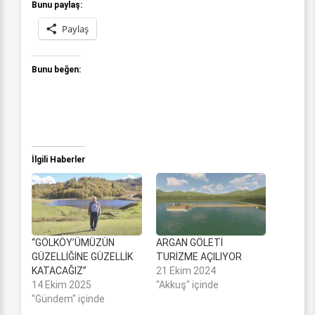
Bunu paylaş:
Paylaş
Bunu beğen:
İlgili Haberler
“GÖLKÖY’ÜMÜZÜN
ARGAN GÖLETİ
GÜZELLİĞİNE GÜZELLİK
TURİZME AÇILIYOR
KATACAĞIZ”
21 Ekim 2024
14 Ekim 2025
"Akkuş" içinde
"Gündem" içinde