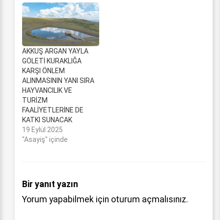
AKKUŞ ARGAN YAYLA
GÖLETİ KURAKLIĞA
KARŞI ÖNLEM
ALINMASININ YANI SIRA
HAYVANCILIK VE
TURİZM
FAALİYETLERİNE DE
KATKI SUNACAK
19 Eylül 2025
"Asayiş" içinde
Bir yanıt yazın
Yorum yapabilmek için
oturum açmalısınız
.