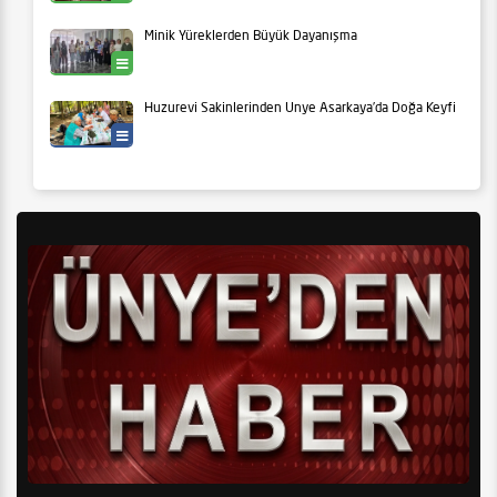
Minik Yüreklerden Büyük Dayanışma
Ünye
Huzurevi Sakinlerinden Ünye Asarkaya’da Doğa Keyfi
Yaşam