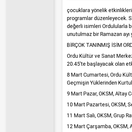
çocuklara yönelik etkinlikler
programlar düzenleyecek. Söy
değerli isimleri Ordulularla
unutulmaz bir Ramazan ayı 
BİRÇOK TANINMIŞ İSİM O
Ordu Kültür ve Sanat Merkezi
20.45’te başlayacak olan etk
8 Mart Cumartesi, Ordu Kült
Geçmişin Yüklerinden Kurtu
9 Mart Pazar, OKSM, Altay
10 Mart Pazartesi, OKSM, Se
11 Mart Salı, OKSM, Grup Ra
12 Mart Çarşamba, OKSM, Ay