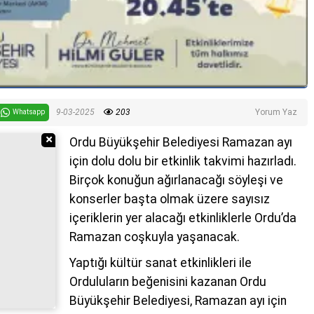
9-03-2025
203
Yorum Yaz
Whatsapp
Reklamı Gizle
Ordu Büyükşehir Belediyesi Ramazan ayı
için dolu dolu bir etkinlik takvimi hazırladı.
Birçok konuğun ağırlanacağı söyleşi ve
konserler başta olmak üzere sayısız
içeriklerin yer alacağı etkinliklerle Ordu’da
Ramazan coşkuyla yaşanacak.
Yaptığı kültür sanat etkinlikleri ile
Orduluların beğenisini kazanan Ordu
Büyükşehir Belediyesi, Ramazan ayı için