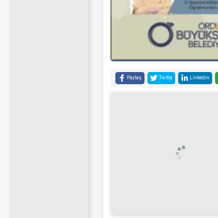
Paylaş
Twitle
Linkedin