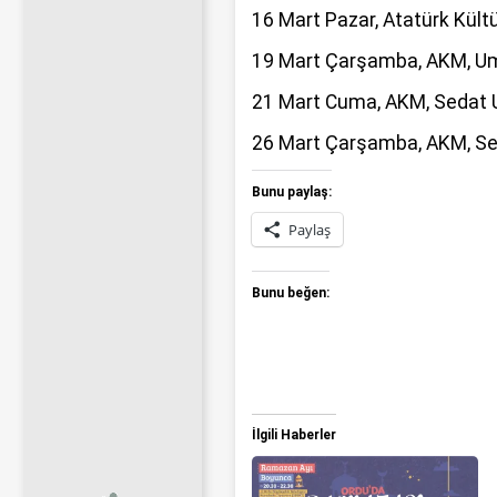
16 Mart Pazar, Atatürk Kült
19 Mart Çarşamba, AKM, Um
21 Mart Cuma, AKM, Sedat U
26 Mart Çarşamba, AKM, Serta
Bunu paylaş:
Paylaş
Bunu beğen:
İlgili Haberler