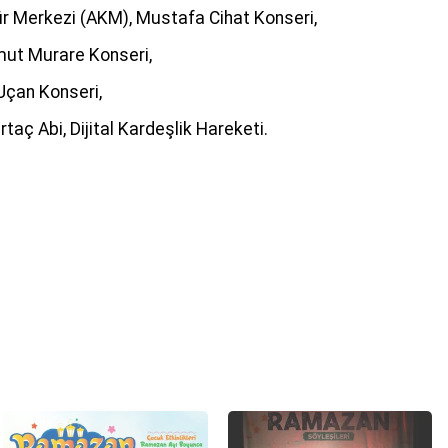
ür Merkezi (AKM), Mustafa Cihat Konseri,
ut Murare Konseri,
çan Konseri,
ç Abi, Dijital Kardeşlik Hareketi.