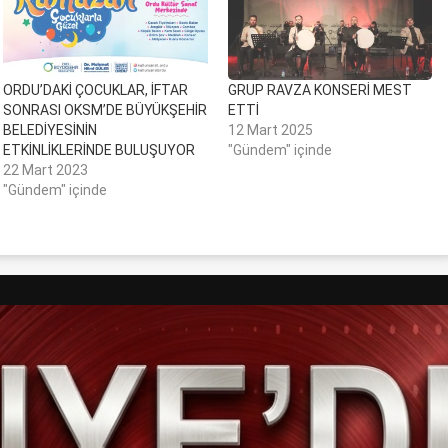
ORDU’DAKİ ÇOCUKLAR, İFTAR
GRUP RAVZA KONSERİ MEST
SONRASI OKSM’DE BÜYÜKŞEHİR
ETTİ
BELEDİYESİNİN
12 Mart 2025
ETKİNLİKLERİNDE BULUŞUYOR
"Gündem" içinde
22 Mart 2023
"Gündem" içinde