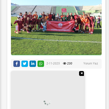
2-11-2025
230
Yorum Yaz
Reklamı Gizle