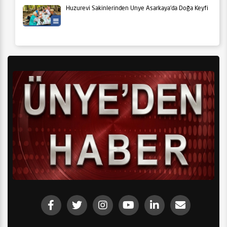
Huzurevi Sakinlerinden Ünye Asarkaya’da Doğa Keyfi
Yaşam